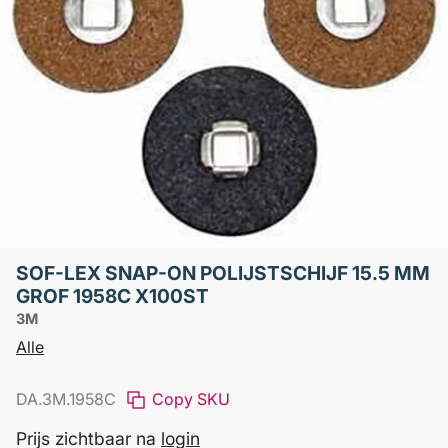
SOF-LEX SNAP-ON POLIJSTSCHIJF 15.5 MM
GROF 1958C X100ST
3M
Alle
DA.3M.1958C
Copy SKU
Prijs zichtbaar na
login