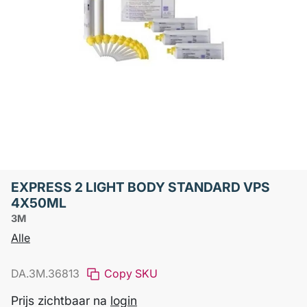
EXPRESS 2 LIGHT BODY STANDARD VPS
4X50ML
3M
Alle
DA.3M.36813
Copy SKU
Prijs zichtbaar na
login