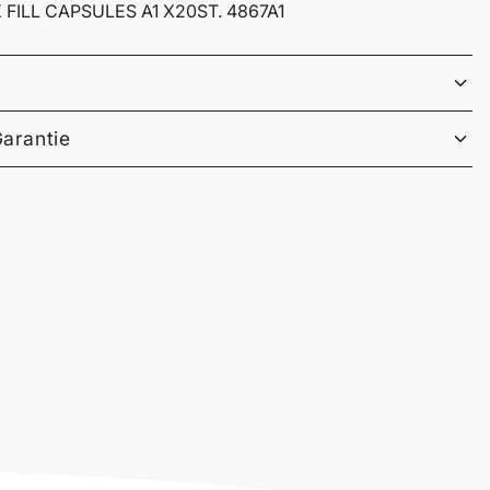
 FILL CAPSULES A1 X20ST. 4867A1
Garantie