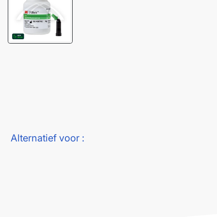
Alternatief voor :