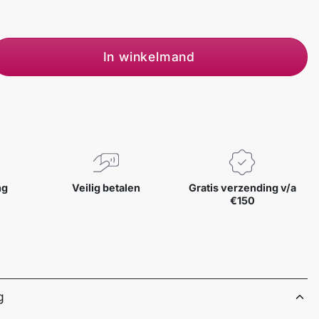
In winkelmand
ng
Veilig betalen
Gratis verzending v/a
€150
g