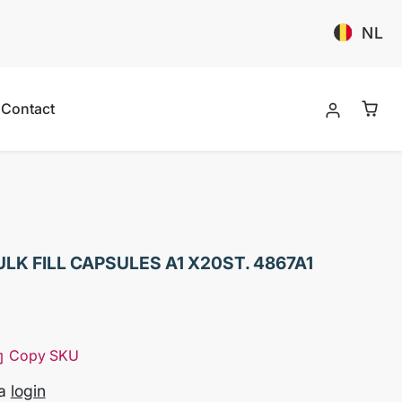
NL
Contact
ULK FILL CAPSULES A1 X20ST. 4867A1
Copy SKU
na
login