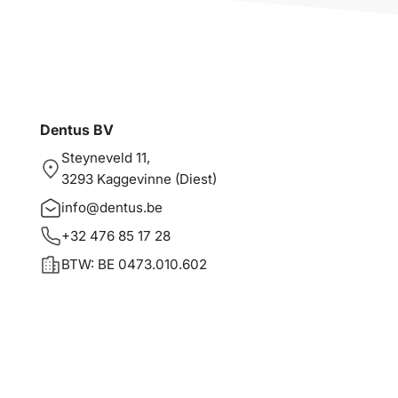
Dentus BV
Steyneveld 11,
3293 Kaggevinne (Diest)
info@dentus.be
+32 476 85 17 28
BTW: BE 0473.010.602