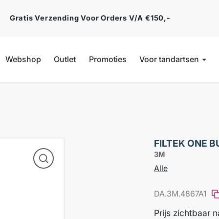
Gratis Verzending Voor Orders V/a €150,-
Webshop
Outlet
Promoties
Voor tandartsen
FILTEK ONE B
3M
Alle
DA.3M.4867A1
Prijs zichtbaar 