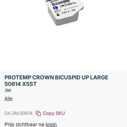
PROTEMP CROWN BICUSPID UP LARGE
50614 X5ST
3M
Alle
DA.3M.50614
Copy SKU
Prijs zichtbaar na
login