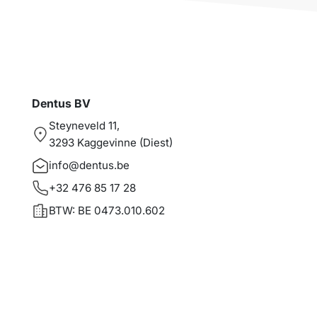
Dentus BV
Steyneveld 11,
3293 Kaggevinne (Diest)
info@dentus.be
+32 476 85 17 28
BTW: BE 0473.010.602