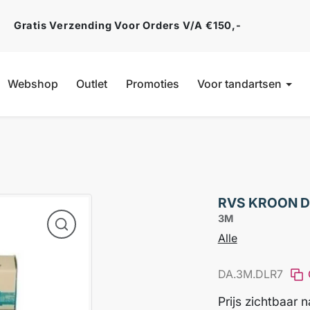
Gratis Verzending Voor Orders V/a €150,-
Webshop
Outlet
Promoties
Voor tandartsen
RVS KROON D
3M
Alle
DA.3M.DLR7
Prijs zichtbaar 