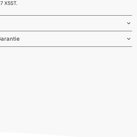
7 X5ST.
Garantie