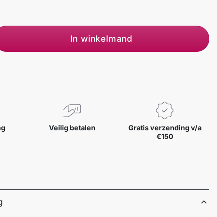
In winkelmand
ng
Veilig betalen
Gratis verzending v/a
€150
g