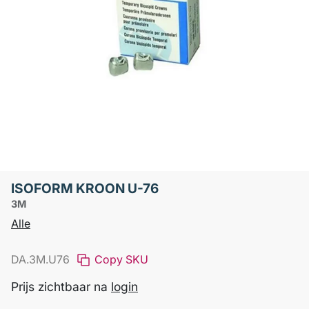
ISOFORM KROON U-76
3M
Alle
DA.3M.U76
Copy SKU
Prijs zichtbaar na
login