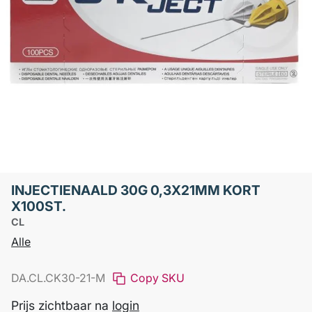
INJECTIENAALD 30G 0,3X21MM KORT
X100ST.
CL
Alle
DA.CL.CK30-21-M
Copy SKU
Prijs zichtbaar na
login