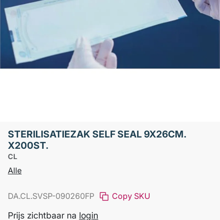
STERILISATIEZAK SELF SEAL 9X26CM.
X200ST.
CL
Alle
DA.CL.SVSP-090260FP
Copy SKU
Prijs zichtbaar na
login