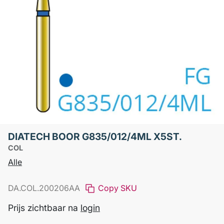
DIATECH BOOR G835/012/4ML X5ST.
COL
Alle
DA.COL.200206AA
Copy SKU
Prijs zichtbaar na
login