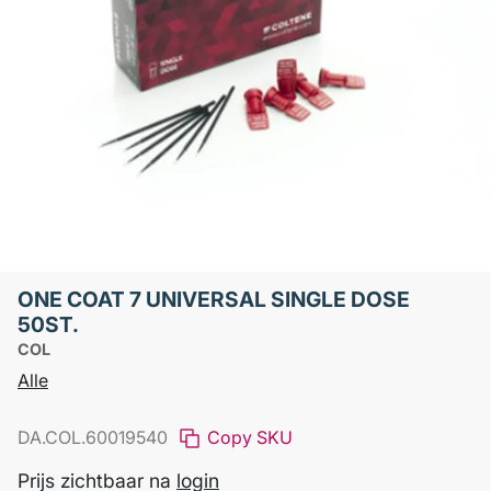
ONE COAT 7 UNIVERSAL SINGLE DOSE
50ST.
COL
Alle
DA.COL.60019540
Copy SKU
Prijs zichtbaar na
login