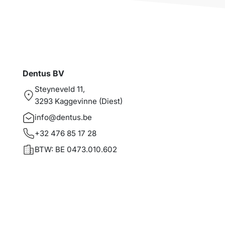
Dentus BV
Steyneveld 11,
3293 Kaggevinne (Diest)
info@dentus.be
+32 476 85 17 28
BTW: BE 0473.010.602