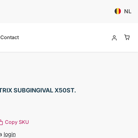
NL
Contact
RIX SUBGINGIVAL X50ST.
Copy SKU
na
login