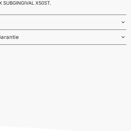
 SUBGINGIVAL X50ST.
Garantie