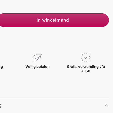
In winkelmand
ng
Veilig betalen
Gratis verzending v/a
€150
g