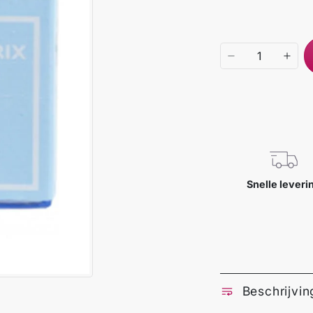
Snelle leveri
Beschrijvin