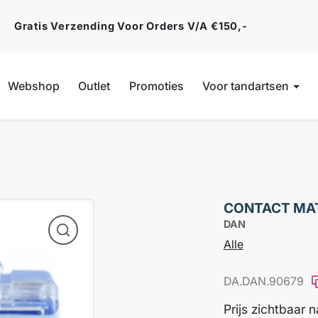
Gratis Verzending Voor Orders V/a €150,-
Webshop
Outlet
Promoties
Voor tandartsen
CONTACT MAT
DAN
Alle
DA.DAN.90679
Prijs zichtbaar 