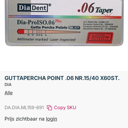
GUTTAPERCHA POINT .06 NR.15/40 X60ST.
DIA
Alle
DA.DIA.ML159-691
Copy SKU
Prijs zichtbaar na
login