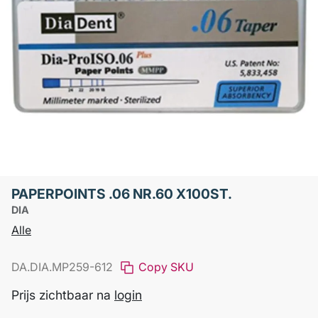
PAPERPOINTS .06 NR.60 X100ST.
DIA
Alle
DA.DIA.MP259-612
Copy SKU
Prijs zichtbaar na
login