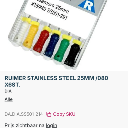
RUIMER STAINLESS STEEL 25MM /080
X6ST.
DIA
Alle
DA.DIA.SS501-214
Copy SKU
Prijs zichtbaar na
login