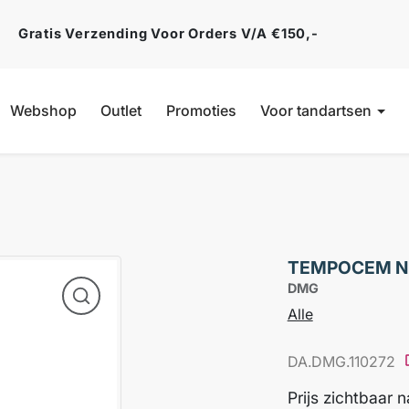
Gratis Verzending Voor Orders V/a €150,-
Webshop
Outlet
Promoties
Voor tandartsen
TEMPOCEM NE
DMG
Alle
DA.DMG.110272
Prijs zichtbaar 