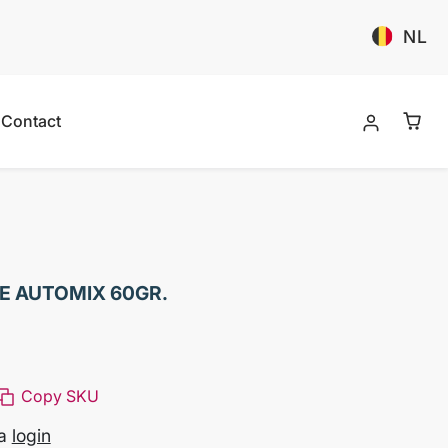
NL
Contact
 AUTOMIX 60GR.
Copy SKU
na
login