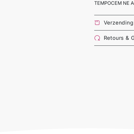
TEMPOCEM NE A
Verzending
Retours & 