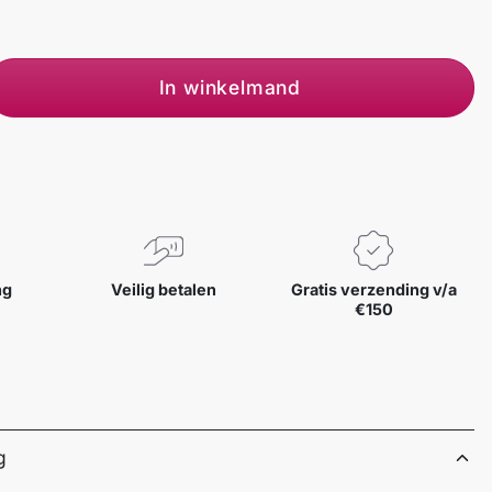
In winkelmand
ng
Veilig betalen
Gratis verzending v/a
€150
g