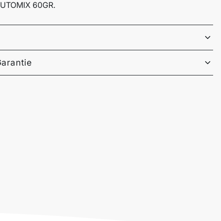
UTOMIX 60GR.
Garantie