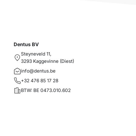
Dentus BV
Steyneveld 11,
3293 Kaggevinne (Diest)
info@dentus.be
+32 476 85 17 28
BTW: BE 0473.010.602