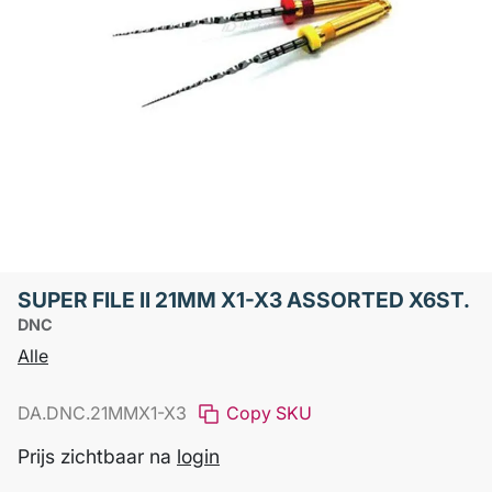
SUPER FILE II 21MM X1-X3 ASSORTED X6ST.
DNC
Alle
DA.DNC.21MMX1-X3
Copy SKU
Prijs zichtbaar na
login