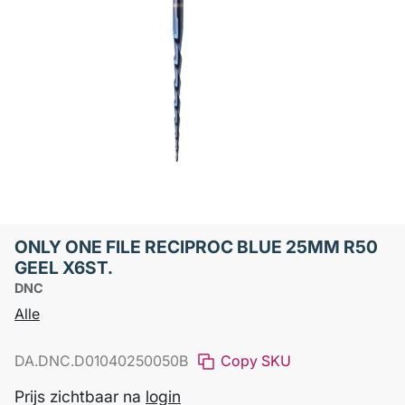
ONLY ONE FILE RECIPROC BLUE 25MM R50
GEEL X6ST.
DNC
Alle
DA.DNC.D01040250050B
Copy SKU
Prijs zichtbaar na
login