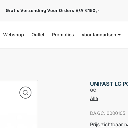
Gratis Verzending Voor Orders V/a €150,-
Webshop
Outlet
Promoties
Voor tandartsen
UNIFAST LC 
GC
Alle
DA.GC.10000105
Prijs zichtbaar 