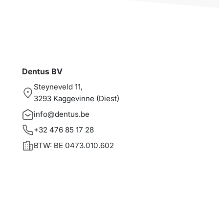
Dentus BV
Steyneveld 11,
3293 Kaggevinne (Diest)
info@dentus.be
+32 476 85 17 28
BTW: BE 0473.010.602