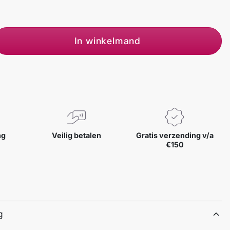
In winkelmand
ng
Veilig betalen
Gratis verzending v/a
€150
g