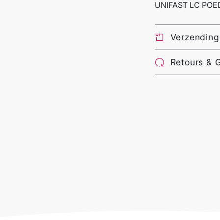
UNIFAST LC POE
Verzending
Retours & 