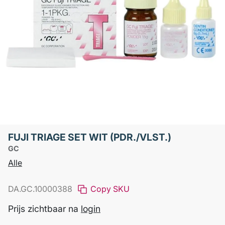
FUJI TRIAGE SET WIT (PDR./VLST.)
GC
Alle
DA.GC.10000388
Copy SKU
Prijs zichtbaar na
login