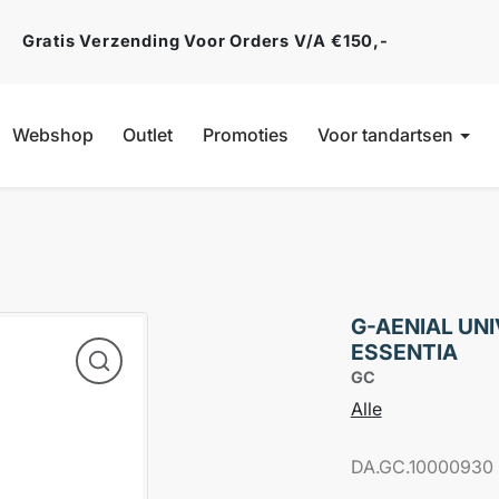
Gratis Verzending Voor Orders V/a €150,-
Webshop
Outlet
Promoties
Voor tandartsen
G-AENIAL UNI
ESSENTIA
GC
Alle
DA.GC.10000930