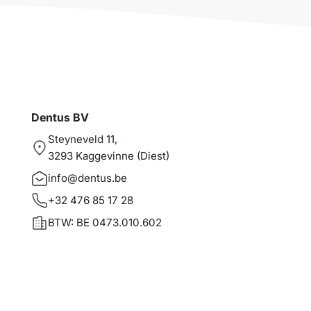
Dentus BV
Steyneveld 11,
3293 Kaggevinne (Diest)
info@dentus.be
+32 476 85 17 28
BTW: BE 0473.010.602