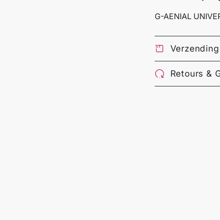
G-AENIAL UNIVER
Verzending
Retours & 