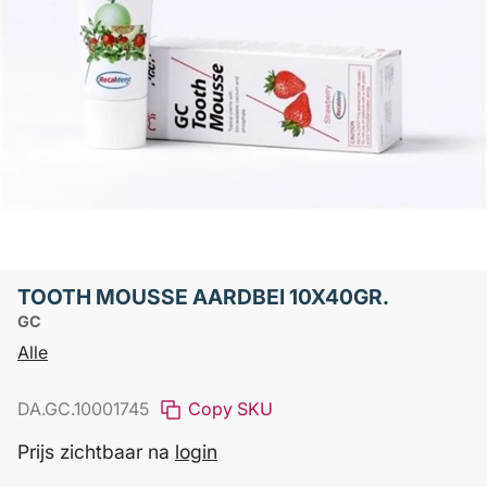
TOOTH MOUSSE AARDBEI 10X40GR.
GC
Alle
DA.GC.10001745
Copy SKU
Prijs zichtbaar na
login