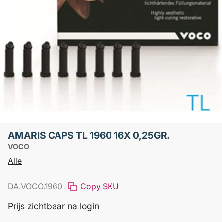
AMARIS CAPS TL 1960 16X 0,25GR.
VOCO
Alle
DA.VOCO.1960
Copy SKU
Prijs zichtbaar na
login